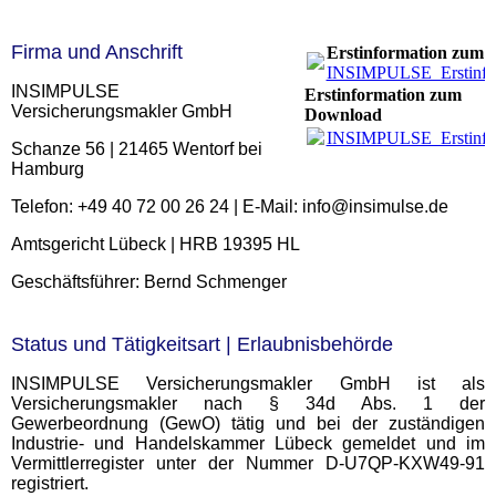
Firma und Anschrift
Erstinformation zum
INSIMPULSE_Erstinfo
INSIMPULSE
Erstinformation zum
Versicherungsmakler GmbH
Download
INSIMPULSE_Erstinfo
Schanze 56 | 21465 Wentorf bei
Hamburg
Telefon: +49 40 72 00 26 24 | E-Mail: info@insimulse.de
Amtsgericht Lübeck | HRB 19395 HL
Geschäftsführer: Bernd Schmenger
Status und Tätigkeitsart | Erlaubnisbehörde
INSIMPULSE Versicherungsmakler GmbH ist als
Versicherungsmakler nach § 34d Abs. 1 der
Gewerbeordnung (GewO) tätig und bei der zuständigen
Industrie- und Handelskammer Lübeck gemeldet und im
Vermittlerregister unter der Nummer D-U7QP-KXW49-91
registriert.